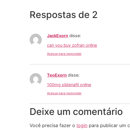
Respostas de 2
JackExorn
disse:
can you buy zofran online
Acesse para responder
TeoExorn
disse:
100mg sildenafil online
Acesse para responder
Deixe um comentário
Você precisa fazer o
login
para publicar um c